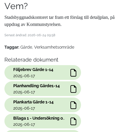
Vem?
Stadsbyggnadskontoret tar fram ett förslag till detaljplan, på
uppdrag av Kommunstyrelsen.
Senast ändrad: 2026-06-24 09:58
Taggar:
Gärde, Verksamhetsområde
Relaterade dokument
Följebrev Gärde 1-14
2025-06-17
Planhandling Gärde1-14
2025-06-17
Plankarta Gärde 1-14
2025-06-17
Bilaga 1 - Undersökning om miljöbedömning
2025-06-17