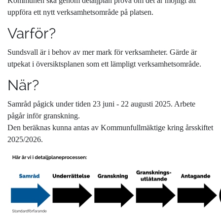
Kommunen ska genom detaljplan pröva om det är möjligt att
uppföra ett nytt verksamhetsområde på platsen.
Varför?
Sundsvall är i behov av mer mark för verksamheter. Gärde är
utpekat i översiktsplanen som ett lämpligt verksamhetsområde.
När?
Samråd pågick under tiden 23 juni - 22 augusti 2025. Arbete
pågår inför granskning.
Den beräknas kunna antas av Kommunfullmäktige kring årsskiftet
2025/2026.