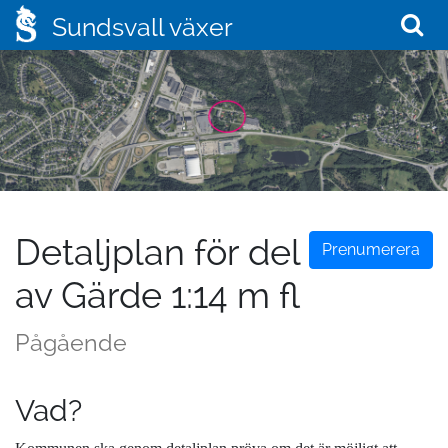
Sundsvall växer
Detaljplan för del
Prenumerera
av Gärde 1:14 m fl
Pågående
Vad?