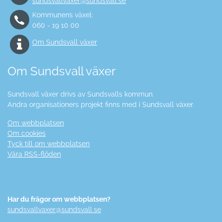
sundsvallvaxer@sundsvall.se
Kommunens växel:
060 - 19 10 00
Om Sundsvall växer
Om Sundsvall växer
Sundsvall växer drivs av Sundsvalls kommun.
Andra organisationers projekt finns med i Sundsvall växer.
Om webbplatsen
Om cookies
Tyck till om webbplatsen
Våra RSS-flöden
Har du frågor om webbplatsen?
sundsvallvaxer@sundsvall.se