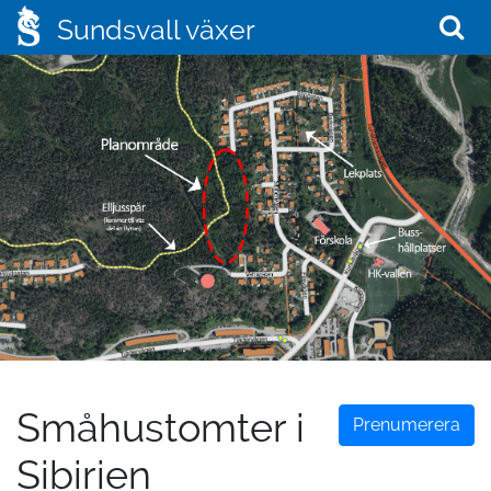
Sundsvall växer
Småhustomter i
Prenumerera
Sibirien