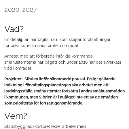
2020-2027
Vad?
En detaljplan har tagits fram som skapar förutsättningar
för cirka 14-16 småhustomter i området.
Arbetet med att förbereda inför de kommande
småhustomterna har pågått och under 2026 har det avverkats
träd i området.
Projektet i Sibrien är för närvarande pausat. Enligt gällande
inriktning i förvaltningsplaneringen ska arbetet med att
iordningsställa småhustomter fortsätta i andra småhusområden
i kommunen, men Sibrien är i nuläget inte ett av de områden
som prioriteras för fortsatt genomförande.
Vem?
Stadsbyggnadskontoret leder arbetet med